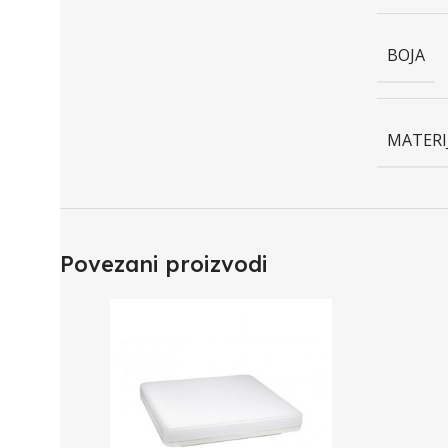
BOJA
MATERI
Povezani proizvodi