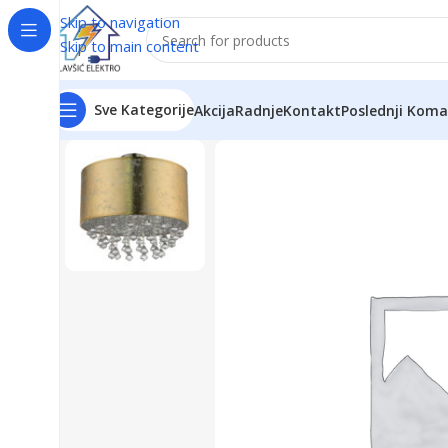
Skip to navigation
Skip to main content
Sve Kategorije
Akcija
Radnje
Kontakt
Poslednji Koma