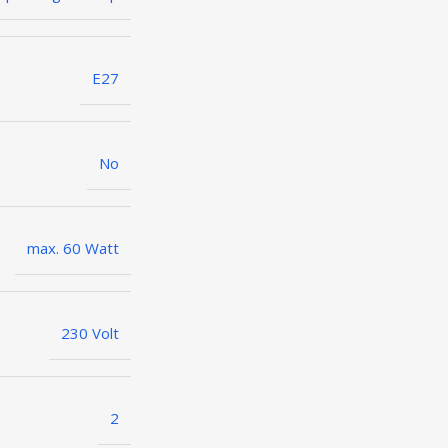
E27
No
max. 60 Watt
230 Volt
2