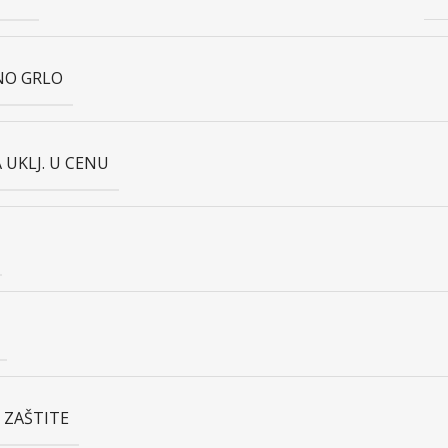
ČNO GRLO
A UKLJ. U CENU
 ZAŠTITE