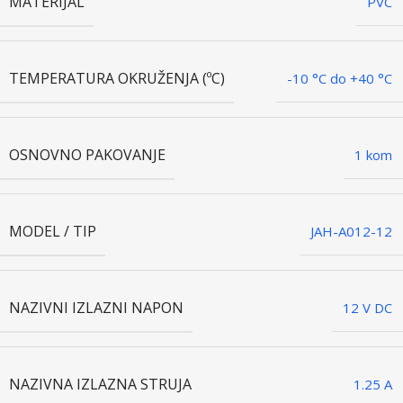
MATERIJAL
PVC
TEMPERATURA OKRUŽENJA (ºC)
-10 °C do +40 °C
OSNOVNO PAKOVANJE
1 kom
MODEL / TIP
JAH-A012-12
NAZIVNI IZLAZNI NAPON
12 V DC
NAZIVNA IZLAZNA STRUJA
1.25 A