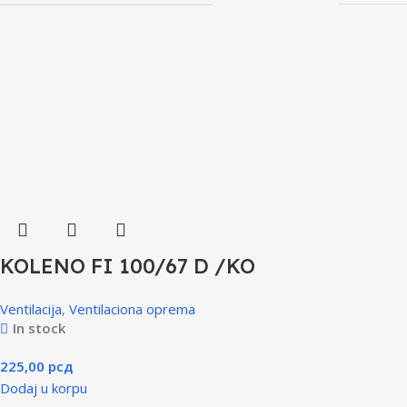
KOLENO FI 100/67 D /KO
Ventilacija
,
Ventilaciona oprema
In stock
225,00
рсд
Dodaj u korpu