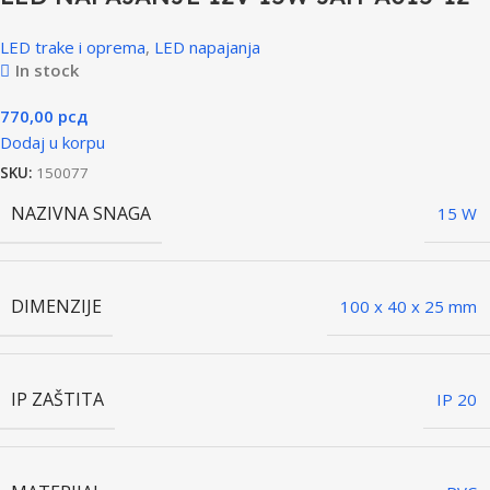
LED trake i oprema
,
LED napajanja
In stock
770,00
рсд
Dodaj u korpu
SKU:
150077
NAZIVNA SNAGA
15 W
DIMENZIJE
100 x 40 x 25 mm
IP ZAŠTITA
IP 20