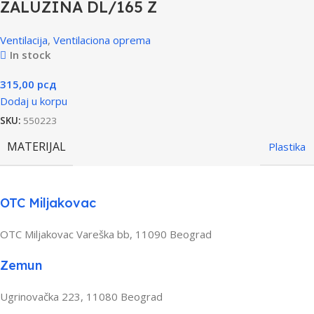
ZALUZINA DL/165 Z
Ventilacija
,
Ventilaciona oprema
In stock
315,00
рсд
Dodaj u korpu
SKU:
550223
MATERIJAL
Plastika
OTC Miljakovac
OTC Miljakovac Vareška bb, 11090 Beograd
Zemun
Ugrinovačka 223, 11080 Beograd