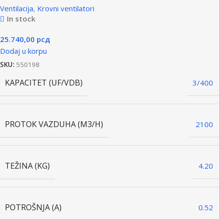
Ventilacija
,
Krovni ventilatori
In stock
25.740,00
рсд
Dodaj u korpu
SKU:
550198
KAPACITET (UF/VDB)
3/400
PROTOK VAZDUHA (M3/H)
2100
TEŽINA (KG)
4.20
POTROŠNJA (A)
0.52