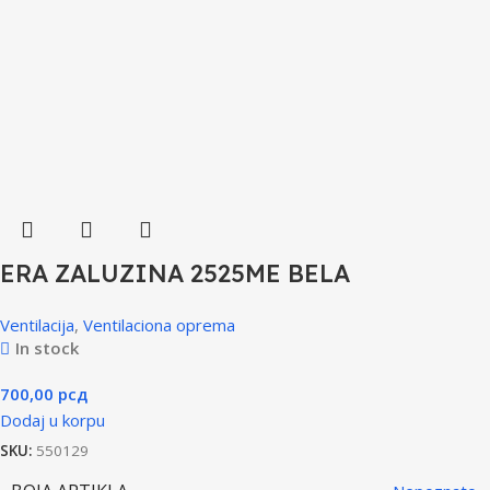
ERA ZALUZINA 2525ME BELA
Ventilacija
,
Ventilaciona oprema
In stock
700,00
рсд
Dodaj u korpu
SKU:
550129