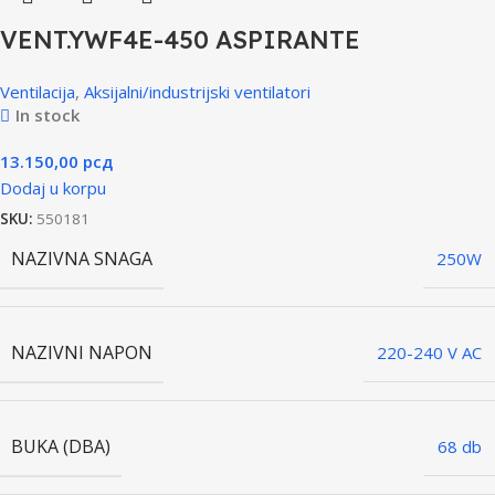
VENT.YWF4E-450 ASPIRANTE
Ventilacija
,
Aksijalni/industrijski ventilatori
In stock
13.150,00
рсд
Dodaj u korpu
SKU:
550181
NAZIVNA SNAGA
250W
NAZIVNI NAPON
220-240 V AC
BUKA (DBA)
68 db