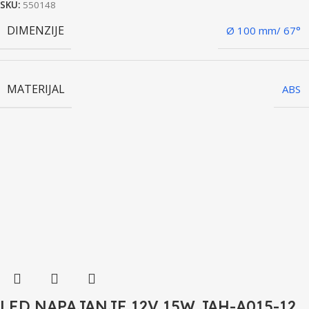
SKU:
550148
DIMENZIJE
Ø 100 mm/ 67°
MATERIJAL
ABS
LED NAPAJANJE 12V 15W JAH-A015-12