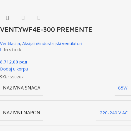
VENT.YWF4E-300 PREMENTE
Ventilacija
,
Aksijalni/industrijski ventilatori
In stock
8.712,00
рсд
Dodaj u korpu
SKU:
550267
NAZIVNA SNAGA
85W
NAZIVNI NAPON
220-240 V AC