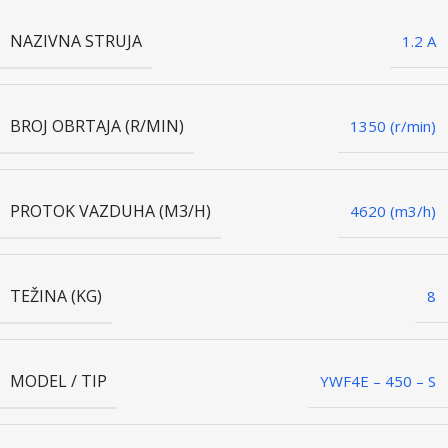
NAZIVNA STRUJA
1.2 A
BROJ OBRTAJA (R/MIN)
1350 (r/min)
PROTOK VAZDUHA (M3/H)
4620 (m3/h)
TEŽINA (KG)
8
MODEL / TIP
YWF4E – 450 – S