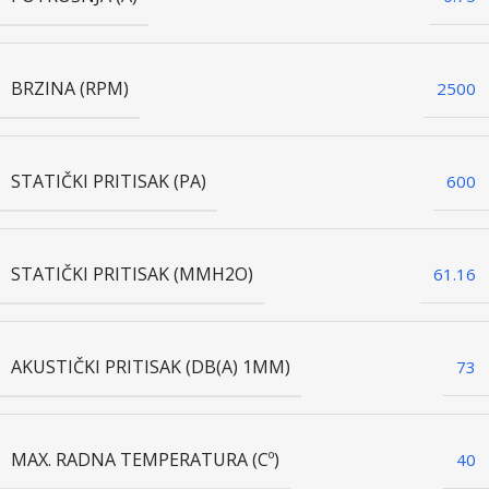
BRZINA (RPM)
2500
STATIČKI PRITISAK (PA)
600
STATIČKI PRITISAK (MMH2O)
61.16
AKUSTIČKI PRITISAK (DB(A) 1MM)
73
MAX. RADNA TEMPERATURA (Cº)
40