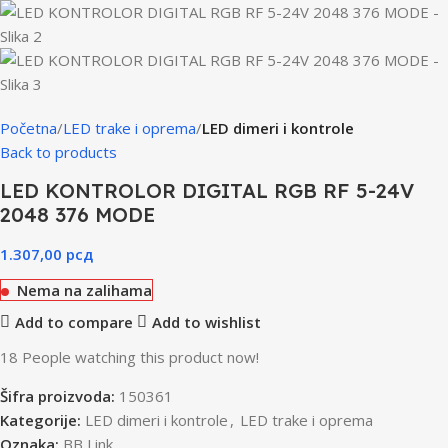
Početna
LED trake i oprema
LED dimeri i kontrole
Back to products
LED KONTROLOR DIGITAL RGB RF 5-24V
2048 376 MODE
1.307,00
рсд
Nema na zalihama
Add to compare
Add to wishlist
18
People watching this product now!
Šifra proizvoda:
150361
Kategorije:
LED dimeri i kontrole
,
LED trake i oprema
Oznaka:
BB Link