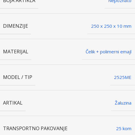
BOJA ARTIKLA
Nepoznato
DIMENZIJE
250 x 250 x 10 mm
MATERIJAL
Čelik + polimerni emajl
MODEL / TIP
2525ME
ARTIKAL
Žaluzina
TRANSPORTNO PAKOVANJE
25 kom