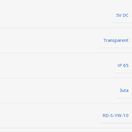
5V DC
Transparent
IP 65
žuta
RD-S-YW-10