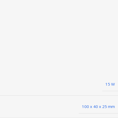
15 W
100 x 40 x 25 mm