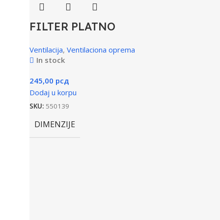
FILTER PLATNO
Ventilacija
,
Ventilaciona oprema
In stock
245,00
рсд
Dodaj u korpu
SKU:
550139
DIMENZIJE