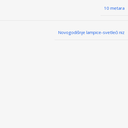
10 metara
Novogodišnje lampice-svetleći niz