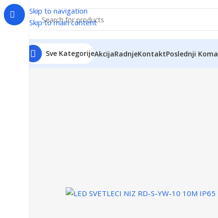
Skip to navigation
Skip to main content
Sve Kategorije
Akcija
Radnje
Kontakt
Poslednji Koma