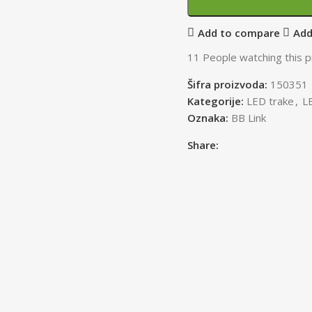
Add to compare
Add
11
People watching this 
Šifra proizvoda:
150351
Kategorije:
LED trake
,
L
Oznaka:
BB Link
Share: