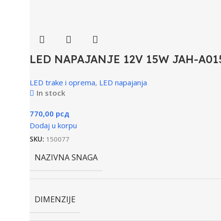
LED NAPAJANJE 12V 15W JAH-A01
LED trake i oprema
,
LED napajanja
In stock
770,00
рсд
Dodaj u korpu
SKU:
150077
NAZIVNA SNAGA
DIMENZIJE