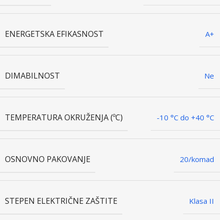
ENERGETSKA EFIKASNOST
A+
DIMABILNOST
Ne
TEMPERATURA OKRUŽENJA (ºC)
-10 °C do +40 °C
OSNOVNO PAKOVANJE
20/komad
STEPEN ELEKTRIČNE ZAŠTITE
Klasa II