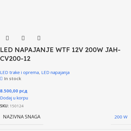
LED NAPAJANJE WTF 12V 200W JAH-
CV200-12
LED trake i oprema
,
LED napajanja
In stock
8.500,00
рсд
Dodaj u korpu
SKU:
150124
NAZIVNA SNAGA
200 W