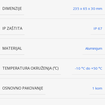
DIMENZIJE
235 x 65 x 30 mm
IP ZAŠTITA
IP 67
MATERIJAL
Aluminijum
TEMPERATURA OKRUŽENJA (ºC)
-10 °C do +50 °C
OSNOVNO PAKOVANJE
1 kom