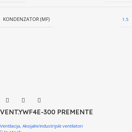
KONDENZATOR (ΜF)
1.5
VENT.YWF4E-300 PREMENTE
Ventilacija
,
Aksijalni/industrijski ventilatori