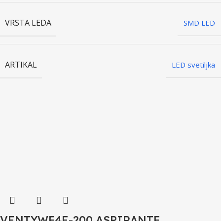
VRSTA LEDA
SMD LED
ARTIKAL
LED svetiljka
VENT.YWF4E-200 ASPIRANTE