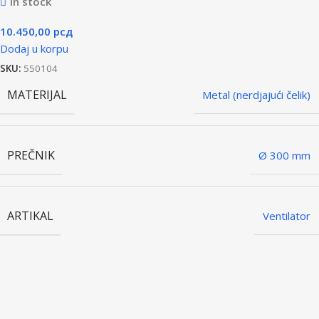
In stock
10.450,00
рсд
Dodaj u korpu
SKU:
550104
MATERIJAL
Metal (nerdjajući čelik)
PREČNIK
Ø 300 mm
ARTIKAL
Ventilator