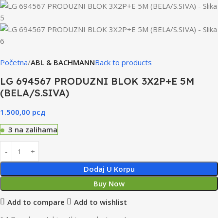
Početna
ABL & BACHMANN
Back to products
LG 694567 PRODUZNI BLOK 3X2P+E 5M
(BELA/S.SIVA)
1.500,00
рсд
3 na zalihama
Dodaj U Korpu
Buy Now
Add to compare
Add to wishlist