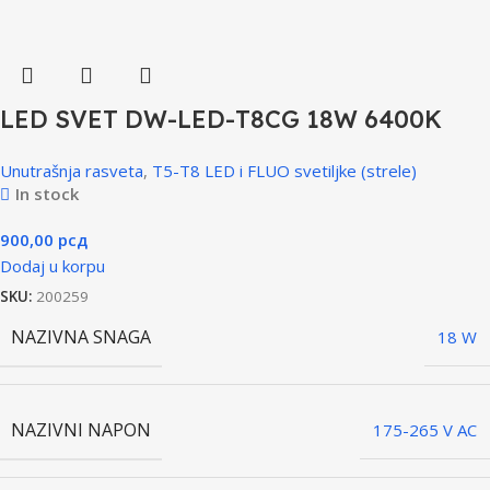
LED SVET DW-LED-T8CG 18W 6400K
Unutrašnja rasveta
,
T5-T8 LED i FLUO svetiljke (strele)
In stock
900,00
рсд
Dodaj u korpu
SKU:
200259
NAZIVNA SNAGA
18 W
NAZIVNI NAPON
175-265 V AC