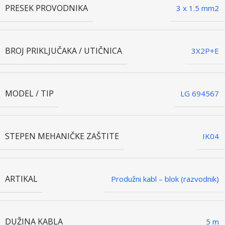
PRESEK PROVODNIKA
3 x 1.5 mm2
BROJ PRIKLJUČAKA / UTIČNICA
3X2P+E
MODEL / TIP
LG 694567
STEPEN MEHANIČKE ZAŠTITE
IK04
ARTIKAL
Produžni kabl – blok (razvodnik)
DUŽINA KABLA
5 m