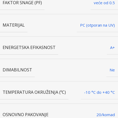
FAKTOR SNAGE (PF)
veće od 0.5
MATERIJAL
PC (otporan na UV)
ENERGETSKA EFIKASNOST
A+
DIMABILNOST
Ne
TEMPERATURA OKRUŽENJA (ºC)
-10 °C do +40 °C
OSNOVNO PAKOVANJE
20/komad