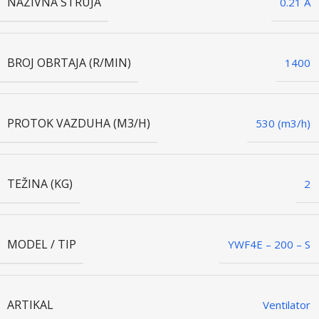
NAZIVNA STRUJA
0.21 A
BROJ OBRTAJA (R/MIN)
1400
PROTOK VAZDUHA (M3/H)
530 (m3/h)
TEŽINA (KG)
2
MODEL / TIP
YWF4E – 200 – S
ARTIKAL
Ventilator