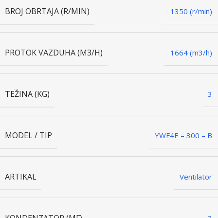
BROJ OBRTAJA (R/MIN)
1350 (r/min)
PROTOK VAZDUHA (M3/H)
1664 (m3/h)
TEŽINA (KG)
3
MODEL / TIP
YWF4E – 300 – B
ARTIKAL
Ventilator