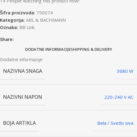
14
People watching this product now!
Šifra proizvoda:
750074
Kategorija:
ABL & BACHMANN
Oznaka:
BB Link
Share:
DODATNE INFORMACIJE
SHIPPING & DELIVERY
Dodatne informacije
NAZIVNA SNAGA
3680 W
NAZIVNI NAPON
220-240 V AC
BOJA ARTIKLA
Bela / Svetlo siva