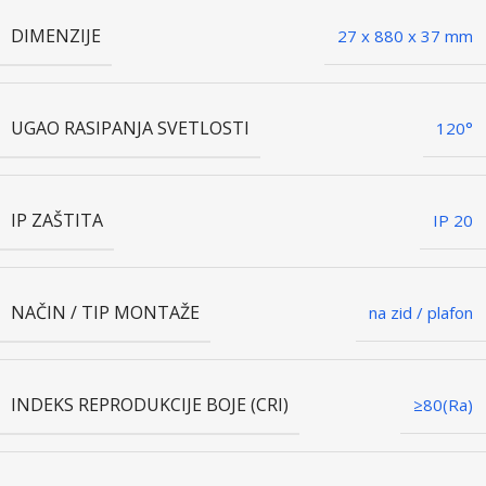
DIMENZIJE
27 x 880 x 37 mm
UGAO RASIPANJA SVETLOSTI
120°
IP ZAŠTITA
IP 20
NAČIN / TIP MONTAŽE
na zid / plafon
INDEKS REPRODUKCIJE BOJE (CRI)
≥80(Ra)