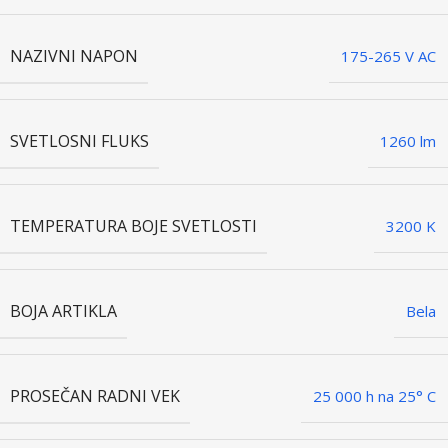
NAZIVNI NAPON
175-265 V AC
SVETLOSNI FLUKS
1260 lm
TEMPERATURA BOJE SVETLOSTI
3200 K
BOJA ARTIKLA
Bela
PROSEČAN RADNI VEK
25 000 h na 25° C