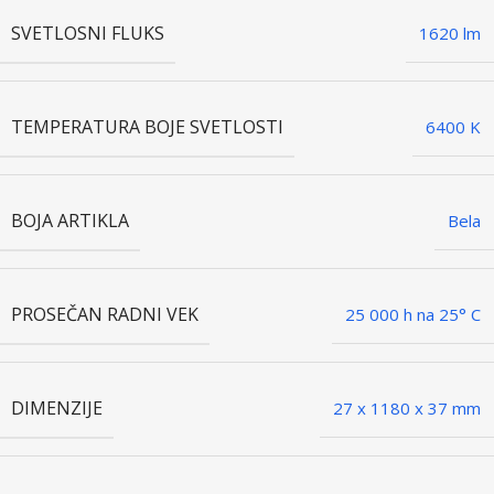
SVETLOSNI FLUKS
1620 lm
TEMPERATURA BOJE SVETLOSTI
6400 K
BOJA ARTIKLA
Bela
PROSEČAN RADNI VEK
25 000 h na 25° C
DIMENZIJE
27 x 1180 x 37 mm