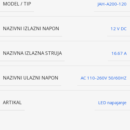
MODEL / TIP
JAH-A200-120
NAZIVNI IZLAZNI NAPON
12 V DC
NAZIVNA IZLAZNA STRUJA
16.67 A
NAZIVNI ULAZNI NAPON
AC 110-260V 50/60HZ
ARTIKAL
LED napajanje