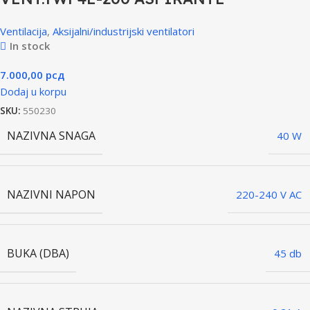
Ventilacija
,
Aksijalni/industrijski ventilatori
In stock
7.000,00
рсд
Dodaj u korpu
SKU:
550230
NAZIVNA SNAGA
40 W
NAZIVNI NAPON
220-240 V AC
BUKA (DBA)
45 db