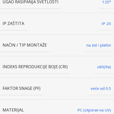
UGAO RASIPANJA SVETLOSTI
120°
IP ZAŠTITA
IP 20
NAČIN / TIP MONTAŽE
na zid / plafon
INDEKS REPRODUKCIJE BOJE (CRI)
≥80(Ra)
FAKTOR SNAGE (PF)
veće od 0.5
MATERIJAL
PC (otporan na UV)