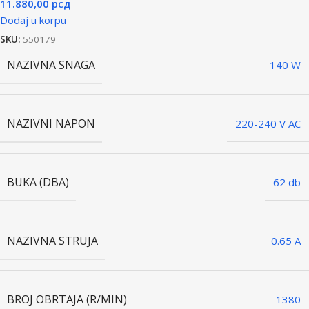
11.880,00
рсд
Dodaj u korpu
SKU:
550179
NAZIVNA SNAGA
140 W
NAZIVNI NAPON
220-240 V AC
BUKA (DBA)
62 db
NAZIVNA STRUJA
0.65 A
BROJ OBRTAJA (R/MIN)
1380