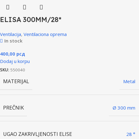
ELISA 300MM/28*
Ventilacija
,
Ventilaciona oprema
In stock
400,00
рсд
Dodaj u korpu
SKU:
550040
MATERIJAL
Metal
PREČNIK
Ø 300 mm
UGAO ZAKRIVLJENOSTI ELISE
28 °