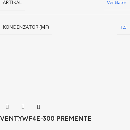
ARTIKAL
Ventilator
KONDENZATOR (ΜF)
1.5
VENT.YWF4E-300 PREMENTE