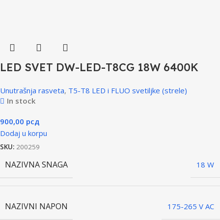
LED SVET DW-LED-T8CG 18W 6400K
Unutrašnja rasveta
,
T5-T8 LED i FLUO svetiljke (strele)
In stock
900,00
рсд
Dodaj u korpu
SKU:
200259
NAZIVNA SNAGA
18 W
NAZIVNI NAPON
175-265 V AC