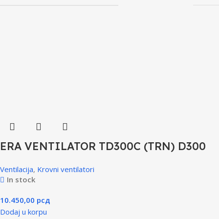
ERA VENTILATOR TD300C (TRN) D300
Ventilacija
,
Krovni ventilatori
In stock
10.450,00
рсд
Dodaj u korpu