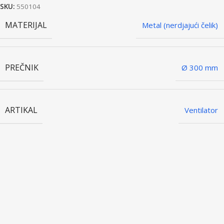
SKU:
550104
MATERIJAL
Metal (nerdjajući čelik)
PREČNIK
Ø 300 mm
ARTIKAL
Ventilator