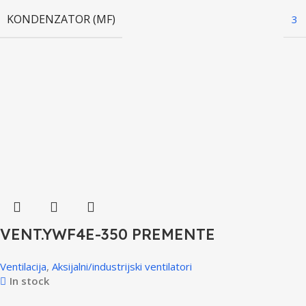
KONDENZATOR (ΜF)
3
VENT.YWF4E-350 PREMENTE
Ventilacija
,
Aksijalni/industrijski ventilatori
In stock