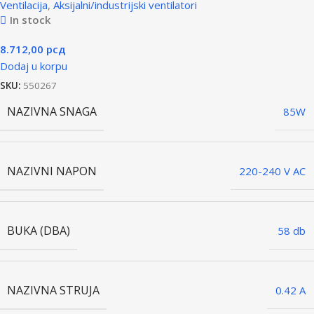
Ventilacija
,
Aksijalni/industrijski ventilatori
In stock
8.712,00
рсд
Dodaj u korpu
SKU:
550267
NAZIVNA SNAGA
85W
NAZIVNI NAPON
220-240 V AC
BUKA (DBA)
58 db
NAZIVNA STRUJA
0.42 A