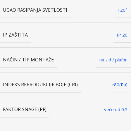
UGAO RASIPANJA SVETLOSTI
120°
IP ZAŠTITA
IP 20
NAČIN / TIP MONTAŽE
na zid / plafon
INDEKS REPRODUKCIJE BOJE (CRI)
≥80(Ra)
FAKTOR SNAGE (PF)
veće od 0.5