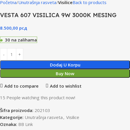
Početna
Unutrašnja rasveta
Visilice
Back to products
VESTA 607 VISILICA 9W 3000K MESING
8.500,00
рсд
30 na zalihama
Dodaj U Korpu
Buy Now
Add to compare
Add to wishlist
15
People watching this product now!
Šifra proizvoda:
202103
Kategorije:
Unutrašnja rasveta
,
Visilice
Oznaka:
BB Link