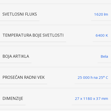
SVETLOSNI FLUKS
1620 lm
TEMPERATURA BOJE SVETLOSTI
6400 K
BOJA ARTIKLA
Bela
PROSEČAN RADNI VEK
25 000 h na 25° C
DIMENZIJE
27 x 1180 x 37 mm