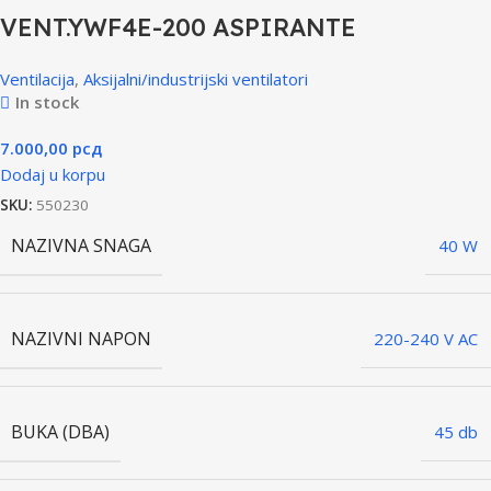
VENT.YWF4E-200 ASPIRANTE
Ventilacija
,
Aksijalni/industrijski ventilatori
In stock
7.000,00
рсд
Dodaj u korpu
SKU:
550230
NAZIVNA SNAGA
40 W
NAZIVNI NAPON
220-240 V AC
BUKA (DBA)
45 db