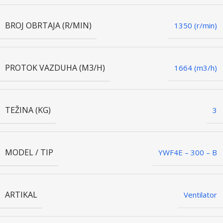
BROJ OBRTAJA (R/MIN)
1350 (r/min)
PROTOK VAZDUHA (M3/H)
1664 (m3/h)
TEŽINA (KG)
3
MODEL / TIP
YWF4E – 300 – B
ARTIKAL
Ventilator