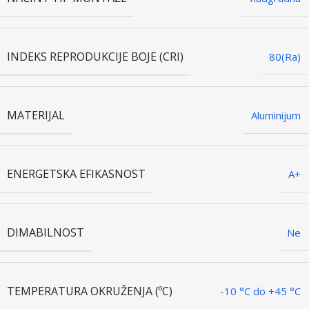
INDEKS REPRODUKCIJE BOJE (CRI)
80(Ra)
MATERIJAL
Aluminijum
ENERGETSKA EFIKASNOST
A+
DIMABILNOST
Ne
TEMPERATURA OKRUŽENJA (ºC)
-10 °C do +45 °C