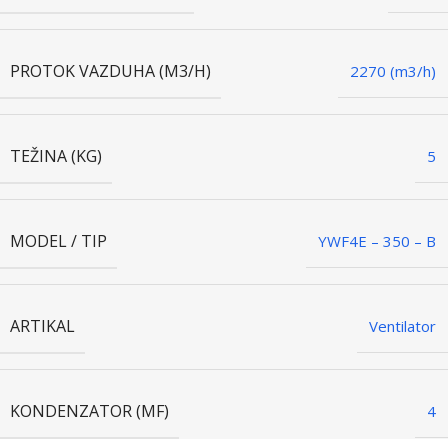
PROTOK VAZDUHA (M3/H)
2270 (m3/h)
TEŽINA (KG)
5
MODEL / TIP
YWF4E – 350 – B
ARTIKAL
Ventilator
KONDENZATOR (ΜF)
4