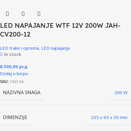
LED NAPAJANJE WTF 12V 200W JAH-
CV200-12
LED trake i oprema
,
LED napajanja
In stock
8.500,00
рсд
Dodaj u korpu
SKU:
150124
NAZIVNA SNAGA
200 W
DIMENZIJE
235 x 65 x 30 mm