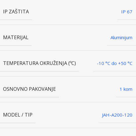
IP ZAŠTITA
IP 67
MATERIJAL
Aluminijum
TEMPERATURA OKRUŽENJA (ºC)
-10 °C do +50 °C
OSNOVNO PAKOVANJE
1 kom
MODEL / TIP
JAH-A200-120