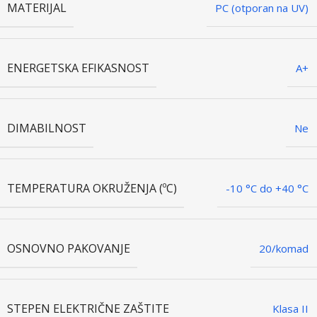
MATERIJAL
PC (otporan na UV)
ENERGETSKA EFIKASNOST
A+
DIMABILNOST
Ne
TEMPERATURA OKRUŽENJA (ºC)
-10 °C do +40 °C
OSNOVNO PAKOVANJE
20/komad
STEPEN ELEKTRIČNE ZAŠTITE
Klasa II