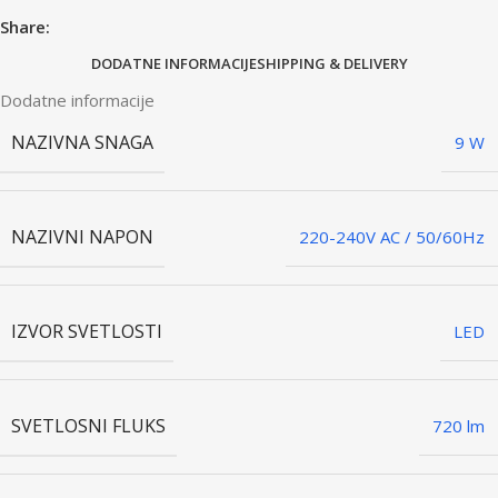
Share:
DODATNE INFORMACIJE
SHIPPING & DELIVERY
Dodatne informacije
NAZIVNA SNAGA
9 W
NAZIVNI NAPON
220-240V AC / 50/60Hz
IZVOR SVETLOSTI
LED
SVETLOSNI FLUKS
720 lm