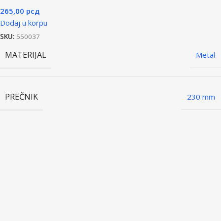
265,00
рсд
Dodaj u korpu
SKU:
550037
MATERIJAL
Metal
PREČNIK
230 mm