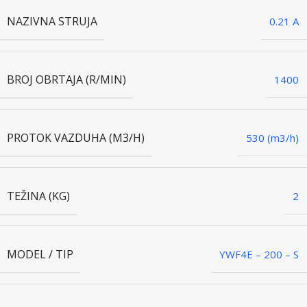
NAZIVNA STRUJA
0.21 A
BROJ OBRTAJA (R/MIN)
1400
PROTOK VAZDUHA (M3/H)
530 (m3/h)
TEŽINA (KG)
2
MODEL / TIP
YWF4E – 200 – S